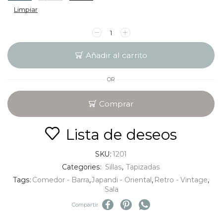
Limpiar
Añadir al carrito
OR
Comprar
Lista de deseos
SKU:
1201
Categories:
Sillas
,
Tapizadas
Tags:
Comedor - Barra
,
Japandi - Oriental
,
Retro - Vintage
,
Sala
Compartir