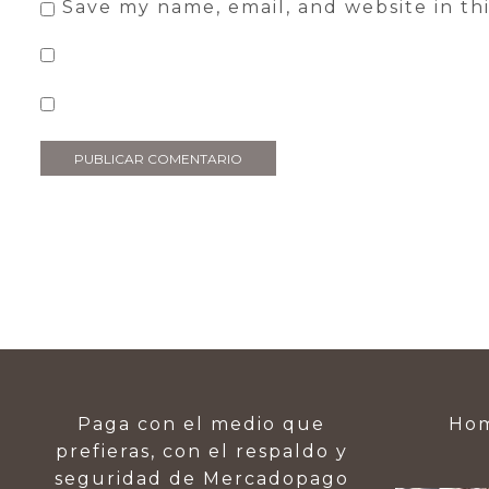
Save my name, email, and website in th
Paga con el medio que
Hom
prefieras, con el respaldo y
seguridad de Mercadopago