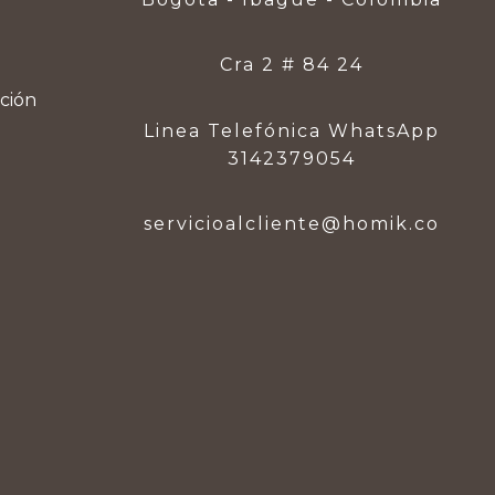
Cra 2 # 84 24
ución
Linea Telefónica WhatsApp
3142379054
servicioalcliente@homik.co