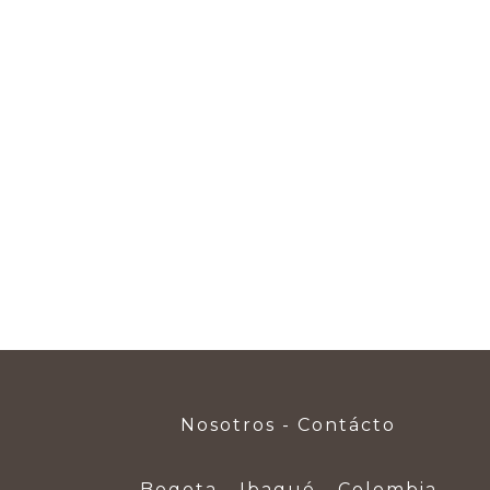
Nosotros - Contácto
Bogota - Ibagué - Colombia