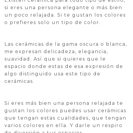
Existen cerámica para todo tipo de estilo,
si eres una persona elegante o más bien
un poco relajada. Si te gustan los colores
o prefieres solo un tipo de color.
Las cerámicas de la gama oscura o blanca,
me expresan delicadeza, elegancia,
suavidad. Así que si quieres que le
espacio donde estas de esa expresión de
algo distinguido usa este tipo de
cerámicas.
Si eres más bien una persona relajada te
gustan los colores puedes usar cerámicas
que tengan estas cualidades, que tengan
varios colores en ella. Y darle un respiro
de diversión a tus espacios.