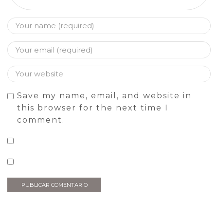
Save my name, email, and website in
this browser for the next time I
comment.