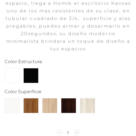
espacio, llega a Homik el escritorio Kansas
uno de los mas resistentes de su clase, en
tubular cuadrado de 3/4, superficie y alas
plegables, puedes armar y desarmarlo en
20segundos, su diseño moderno
minimalista brindara un toque de diseño a
tus espacios
Color Estructura
Color Superficie