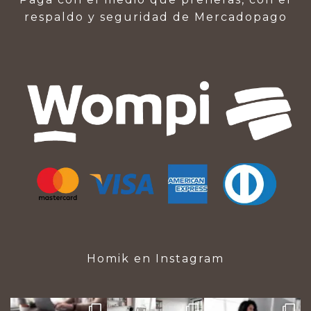
respaldo y seguridad de Mercadopago
Homik en Instagram