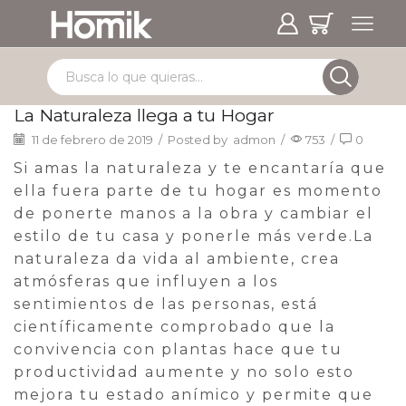
La Naturaleza llega a tu Hogar
11 de febrero de 2019
/
Posted by
admon
/
753
/
0
Si amas la naturaleza y te encantaría que
ella fuera parte de tu hogar es momento
de ponerte manos a la obra y cambiar el
estilo de tu casa y ponerle más verde.La
naturaleza da vida al ambiente, crea
atmósferas que influyen a los
sentimientos de las personas, está
científicamente comprobado que la
convivencia con plantas hace que tu
productividad aumente y no solo esto
mejora tu estado anímico y permite que