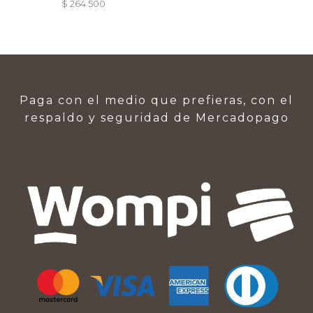
$
264.500
Paga con el medio que prefieras, con el
respaldo y seguridad de Mercadopago