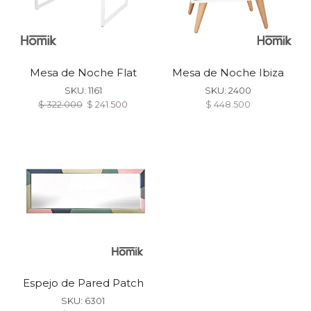
Mesa de Noche Flat
Mesa de Noche Ibiza
SKU:
1161
SKU:
2400
$
322.000
$
241.500
$
448.500
Espejo de Pared Patch
SKU:
6301