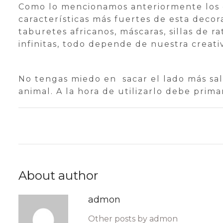
Como lo mencionamos anteriormente los el
características más fuertes de esta decor
taburetes africanos, máscaras, sillas de r
infinitas, todo depende de nuestra creati
No tengas miedo en sacar el lado más sal
animal. A la hora de utilizarlo debe prima
About author
admon
Other posts by admon