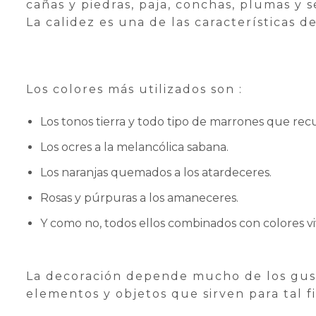
cañas y piedras, paja, conchas, plumas y 
La calidez es una de las características d
Los colores más utilizados son :
Los tonos tierra y todo tipo de marrones que rec
Los ocres a la melancólica sabana.
Los naranjas quemados a los atardeceres.
Rosas y púrpuras a los amaneceres.
Y como no, todos ellos combinados con colores v
La decoración depende mucho de los gust
elementos y objetos que sirven para tal fi