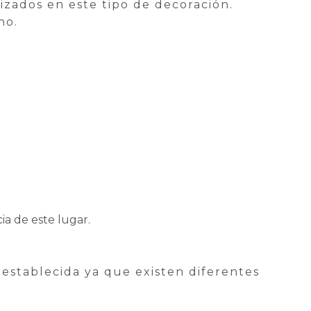
lizados en este tipo de decoración.
no.
a de este lugar.
establecida ya que existen diferentes