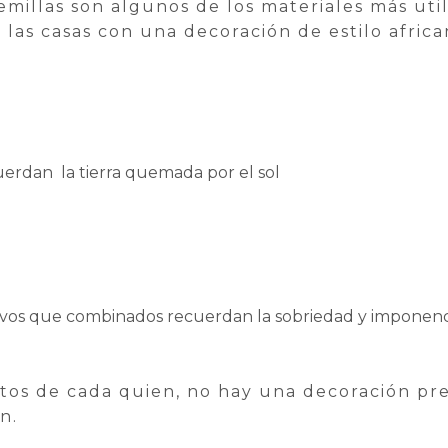
semillas son algunos de los materiales más uti
e las casas con una decoración de estilo africa
uerdan la tierra quemada por el sol
ivos que combinados recuerdan la sobriedad y imponenci
os de cada quien, no hay una decoración pre
n.