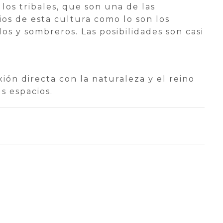
os tribales, que son una de las
ios de esta cultura como lo son los
dos y sombreros. Las posibilidades son casi
ón directa con la naturaleza y el reino
s espacios.