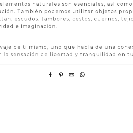
ementos naturales son esenciales, así como l
ación. También podemos utilizar objetos prop
attan, escudos, tambores, cestos, cuernos, teji
vidad e imaginación.
vaje de ti mismo, uno que habla de una conexi
r la sensación de libertad y tranquilidad en tu