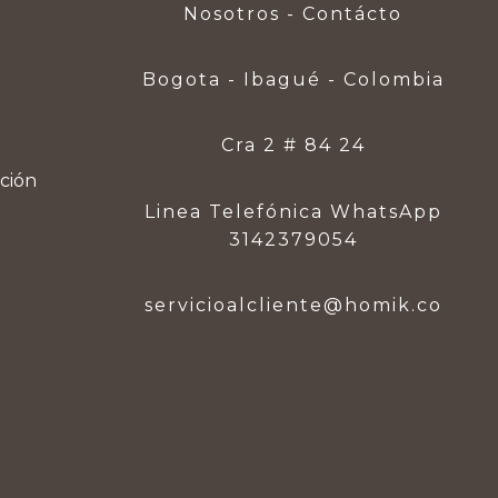
Nosotros - Contácto
Bogota - Ibagué - Colombia
Cra 2 # 84 24
ución
Linea Telefónica WhatsApp
3142379054
servicioalcliente@homik.co