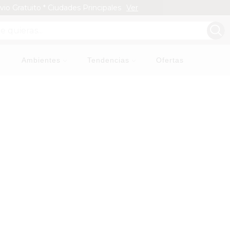
vio Gratuito * Ciudades Principales
Ver
Pa
Ambientes
Tendencias
Ofertas