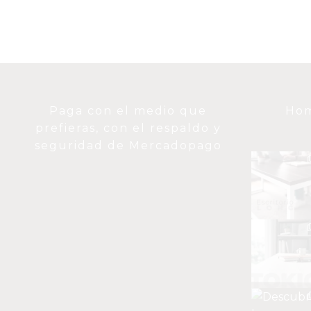
Paga con el medio que
Hom
prefieras, con el respaldo y
seguridad de Mercadopago