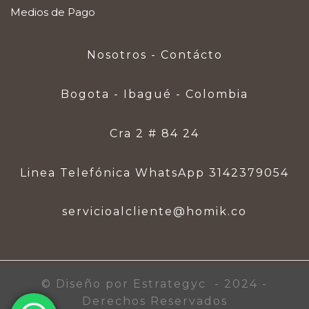
Medios de Pago
Nosotros - Contácto
Bogota - Ibagué - Colombia
Cra 2 # 84 24
Linea Telefónica WhatsApp 3142379054
servicioalcliente@homik.co
© Diseño por Estrategyc - 2024 -
Derechos Reservados