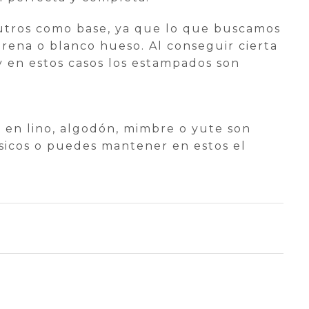
neutros como base, ya que lo que buscamos
arena o blanco hueso. Al conseguir cierta
y en estos casos los estampados son
s en lino, algodón, mimbre o yute son
sicos o puedes mantener en estos el