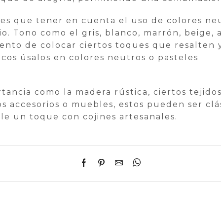
ienes que tener en cuenta el uso de colores 
o. Tono como el gris, blanco, marrón, beige, 
nto de colocar ciertos toques que resalten 
icos úsalos en colores neutros o pasteles
rtancia como la madera rústica, ciertos tejido
s accesorios o muebles, estos pueden ser clá
rle un toque con cojines artesanales.