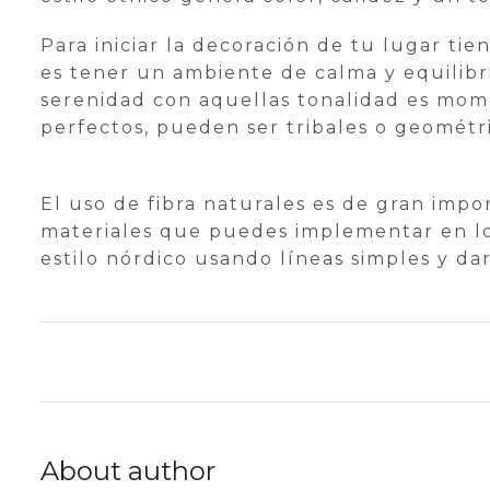
Para iniciar la decoración de tu lugar t
es tener un ambiente de calma y equilibri
serenidad con aquellas tonalidad es mome
perfectos, pueden ser tribales o geométr
El uso de fibra naturales es de gran impo
materiales que puedes implementar en lo
estilo nórdico usando líneas simples y da
About author