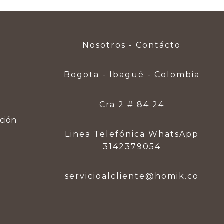
Nosotros - Contácto
Bogota - Ibagué - Colombia
Cra 2 # 84 24
ución
Linea Telefónica WhatsApp
3142379054
servicioalcliente@homik.co